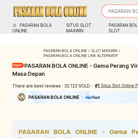
iphones 16
What are you
PASARAN B
torras phone
samsung not
PASARAN BOLA
SITUS SLOT
PASARAN BOL
ONLINE
MAXWIN
SLOT
iphones 15 p
PASARAN BOLA ONLINE
SLOT MAXWIN
PASARAN BOLA ONLINE LINK ALTERNATIF
PASARAN BOLA ONLINE - Gema Perang Virtual Dengan Teknologi
Masa Depan
#1
Situs Slot Online 
There are best reviews
32.123 SOLD
PASARAN BOLA ONLINE

Previous slide
Next slide
PASARAN BOLA ONLINE - Gema Per