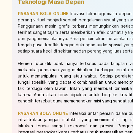
Teknologi Masa Depan
PASARAN BOLA ONLINE
Inovasi teknologi masa depan
perang virtual menjadi sebuah pengalaman visual yang s
Penggunaan mesin grafis terbaru memungkinkan setiap
terlihat sangat tajam serta memberikan efek dramatis y
pun yang memainkannya. Para pemain akan merasakan se
tengah pusat konflik dengan dukungan audio spasial yan
setiap suara kecil di sekitar medan perang yang luas sert
Elemen futuristik tidak hanya terbatas pada tampilan 
mekanika permainan yang melibatkan berbagai senjata
untuk memanipulasi ruang atau waktu. Setiap peralata
fungsi spesifik yang dapat dikombinasikan untuk menci
tak terduga oleh lawan. Inilah yang membuat dinamika
karena Anda akan terus dipaksa untuk berpikir kreati
canggih tersebut guna memenangkan misi yang sangat sul
PASARAN BOLA ONLINE
Interaksi antar pemain dalam dun
infrastruktur jaringan mutakhir yang meminimalisir lag
lakukan terasa sangat responsif dan presisi. Penge
integrasi perangkat keras terbaru untuk memastikan pen