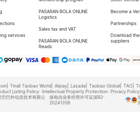
g
PASARAN BOLA ONLINE
Become a Veri
Logistics
tections
Partnerships
Sales tax and VAT
ing services
Download the
PASARAN BOLA ONLINE
suppliers
Reads
com
Tmall Taobao World
Alipay
Lazada
Taobao Global
TAO
T
oduct Listing Policy
Intellectual Property Protection
Privacy Policy
杭州阿里巴巴外信息技术有限公
值电信业务经营许可证浙B2-
20241358